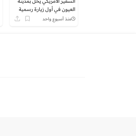
السفير الأمريكي يحل بمدينة
العيون في أول زيارة رسمية
رفيعة ويؤكد متانة الشراكة
منذ أسبوع واحد
المغربية الأمريكية