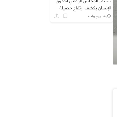
سبتة.. المجلس الوطني لحقوق
الإنسان يكشف ارتفاع حصيلة
الوفيات الى 14 ويوثق اعتداءات
منذ يوم واحد
على مهاجرين