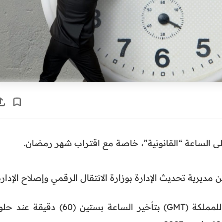
 إلى الساعة “القانونية”، خاصة مع اقتراب شهر رمضان.
مديرية تحديث الإدارة بوزارة الانتقال الرقمي وإصلاح الإدارة
قرار العودة إلى الساعة القانونية للمملكة (GMT) بتأخير الساعة بستين (60) دقيقة