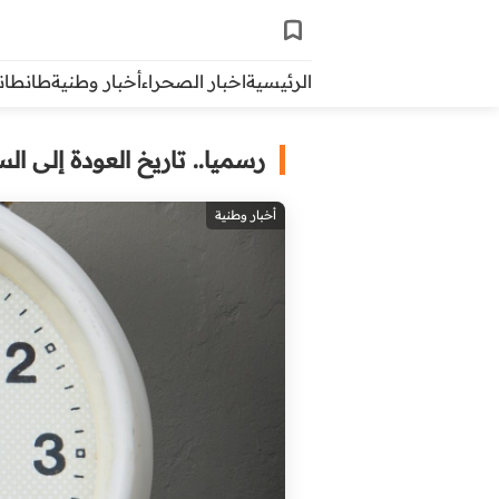
الرئيسية
اخبار الصحراء
أخبار وطنية
طانطاني 
رسميا.. تاريخ العودة إلى ال
أخبار وطنية