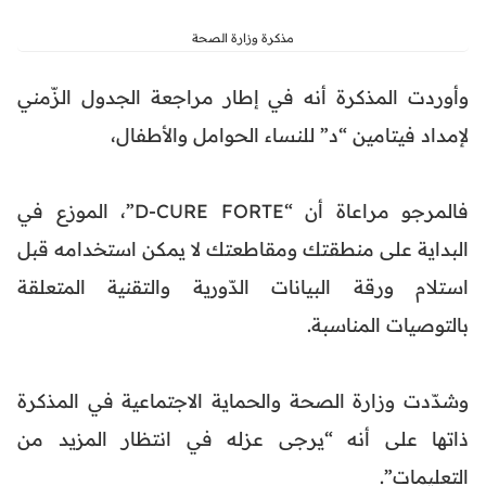
مذكرة وزارة الصحة
وأوردت المذكرة أنه في إطار مراجعة الجدول الزّمني
لإمداد فيتامين “د” للنساء الحوامل والأطفال،
فالمرجو مراعاة أن “D-CURE FORTE”، الموزع في
البداية على منطقتك ومقاطعتك لا يمكن استخدامه قبل
استلام ورقة البيانات الدّورية والتقنية المتعلقة
بالتوصيات المناسبة.
وشدّدت وزارة الصحة والحماية الاجتماعية في المذكرة
ذاتها على أنه “يرجى عزله في انتظار المزيد من
التعليمات”.