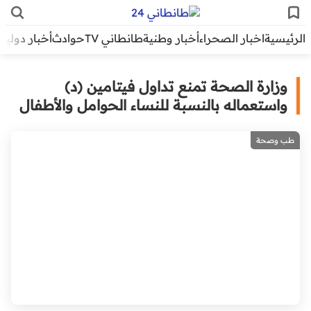
الرئيسية
اخبار الصحراء
أخبار وطنية
طانطاني TV
حوادث
أخبار دولية
وزارة الصحة تمنع تداول فيتامين (د)
واستعماله بالنسبة للنساء الحوامل والأطفال
طب وصحة