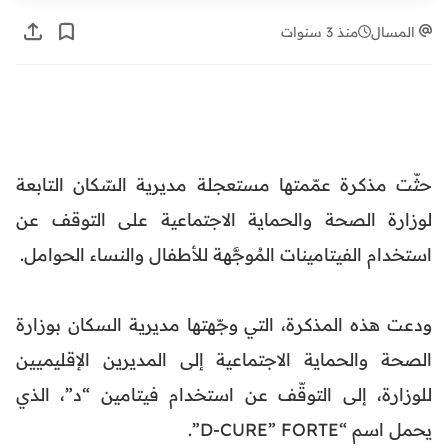
المسال
منذ 3 سنوات
حثّت مذكرة عمّمتها مستعجلة مديرية السّكان التابعة
لوزارة الصحة والحماية الاجتماعية على التوقف عن
استخدام الفيتامينات المُوجَّهة للأطفال والنساء الحوامل.
ودعت هذه المذكرة، التي وجّهتها مديرية السكان بوزارة
الصحة والحماية الاجتماعية إلى المديرين الإقليميين
للوزارة، إلى التوقّف عن استخدام فيتامين “د”، الذي
يحمل اسم “D-CURE” FORTE”.