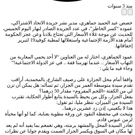
منذ 3 سنوات
خصص عبد الحميد جماهري، مدير نشر جريدة الاتحاد الاشتراكي،
عموده “كسر الخاطر”، في عدد الجريدة الصادر لنهار اليوم الخميس،
للحديث عن موجة غلاء الأسعار التي تجتاح بلادنا وعن عجز الحكومة
أمام هذه الأزمة الإجتماعية واستغلالها لمطية كوفيد19 لتبرير
إخفاقاتها.
عمود الجماهري، اختار له من العناوين “لا أحد يحمي المغاربة من
التهاب الأسعار .. عندما تهزمنا قفة ‫..‬ في عز الدولة الاجتماعية‫!‬”
وجاء فيه ما يلي :
واقفا أمام محل الجزارة على رصيف الشارع، بالمحمدية، أراقب
تقدم سيدة متوسطة العمر من الجزار، ثم تسأله‫:‬ هل يمكن أن تزن
لي من الكفتة «اللحم المفروم» مقدار 50 درهما؟
يفعل الجزار، وكل من يحيط بالسيدة يتابع أطوار الحكاية، تقترب
السيدة من الميزان، تنظر مليا، ثم تقول:
هذا لا يكفيني، إذن زد عشرين درهما‫..‬
وتبحث في محفظة النقود عن ورقة مطوية بعناية، كما لو أنها مخبأة
لزمن عبوس قادم.
تغادر السيدة المحل والمشهد برمته، وهي تغمغم بما يفيد أنه لم يعد
لها مكان في السوق ويكسر الجزار الصمت ويقدم جوابا عن نظرات