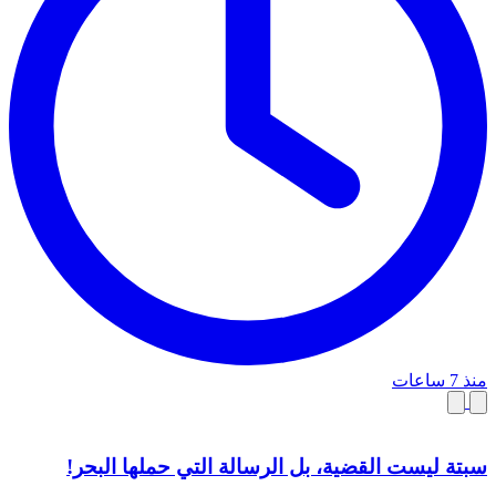
منذ 7 ساعات
سبتة ليست القضية، بل الرسالة التي حملها البحر!