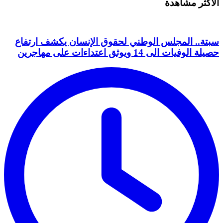
الأكثر مشاهدة
سبتة.. المجلس الوطني لحقوق الإنسان يكشف ارتفاع
حصيلة الوفيات الى 14 ويوثق اعتداءات على مهاجرين