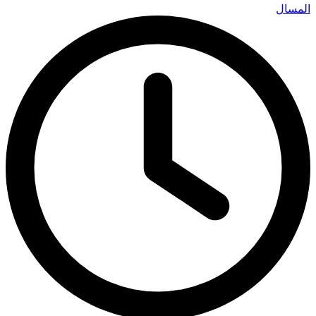
المسال