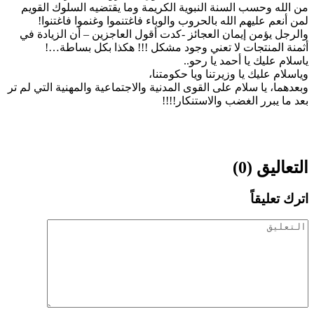
من الله وحسب السنة النبوية الكريمة وما يقتضيه السلوك القويم
والرجل يؤمن إيمان العجائز -كدت أقول العاجزين – أن الزيادة في
أثمنة المنتجات لا تعني وجود مشكل ‫!!!‬ هكذا بكل بساطة‫…!‬
ياسلام عليك يا أحمد يا رحو‫..‬
وياسلام عليك يا وزيرتنا ويا حكومتنا،
وبعدهما، يا سلام على القوى المدنية والاجتماعية والمهنية التي لم تر
بعد ما يبرر الغضب والاستنكار‫!!!!‬
التعاليق (0)
اترك تعليقاً