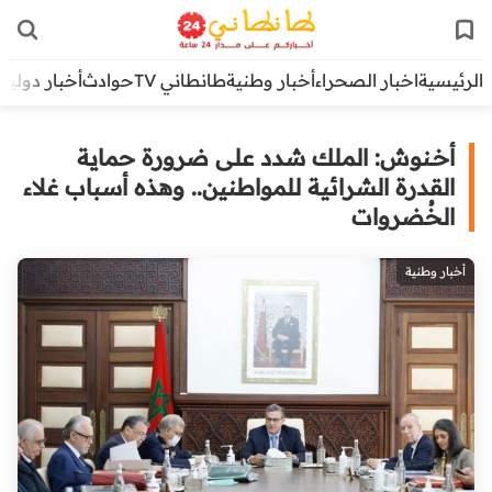
الرئيسية
اخبار الصحراء
أخبار وطنية
طانطاني TV
حوادث
أخبار دولية
أخـنوش: الملك شدد على ضرورة حماية
القدرة الشرائية للمواطنين.. وهذه أسباب غلاء
الخُضروات
أخبار وطنية