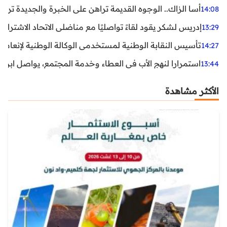
أسا الزاك.. الوجوه القديمة تراهن على الخبرة والجديدة ترفع
14:08
إدريس لشكر يقود لقاءً تواصليًا مع مناضلي الاتحاد الاشتراكي
13:29
تأسيس النقابة الوطنية لمستخدمي الوكالة الوطنية لإنعاش ا
14:27
استمرارا لنهج الأب في العطاء وخدمة المجتمع، يواصل ابن ال
13:44
الأكثر مشاهدة