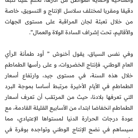
دقيقا ومقربا لمختلف سلاسل الإنتاج و التسويق، خاصة
من خلال تعبئة لجان المراقبة على مستوى الجهات
والأقاليم، تحت إشراف السادة الولاة والعمال”.
وفي نفس السياق، يقول أخنوش ” أود طمأنة الرأي
العام الوطني. فإنتاج الخضروات، و على رأسها الطماطم
خلال هذه السنة، في مستوى جيد، وارتفاع أسعار
الطماطم في الأيام الأخيرة مرتبط أساسا بموجة البرد
التي تعرفها بلادنا، حيث من المرتقب أن تعرف أسعار
الطماطم انخفاضا ابتداء من الأسابيع القليلة القادمة، مع
عودة درجات الحرارة الدنيا لمستواها الإعتيادي، مما
سيساهم في نضج الإنتاج الوطني وتواجده بوفرة في