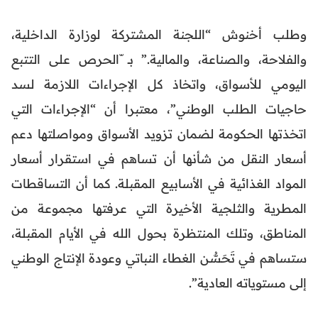
وطلب أخنوش “اللجنة المشتركة لوزارة الداخلية،
والفلاحة، والصناعة، والمالية.” بــ ّالحرص على التتبع
اليومي للأسواق، واتخاذ كل الإجراءات اللازمة لسد
حاجيات الطلب الوطني”، معتبرا أن “الإجراءات التي
اتخذتها الحكومة لضمان تزويد الأسواق ومواصلتها دعم
أسعار النقل من شأنها أن تساهم في استقرار أسعار
المواد الغذائية في الأسابيع المقبلة. كما أن التساقطات
المطرية والثلجية الأخيرة التي عرفتها مجموعة من
المناطق، وتلك المنتظرة بحول الله في الأيام المقبلة،
ستساهم في تَحَسُّن الغطاء النباتي وعودة الإنتاج الوطني
إلى مستوياته العادية”.