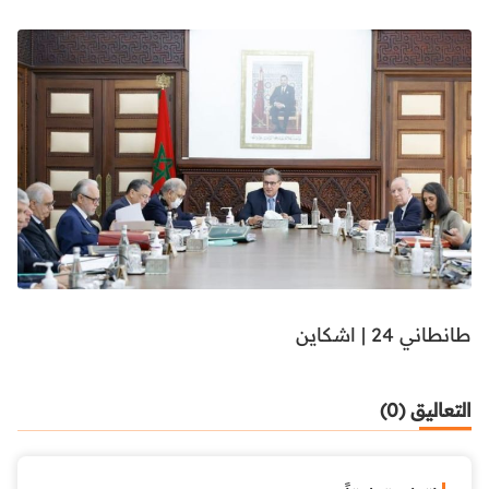
طانطاني 24 | اشكاين
التعاليق (0)