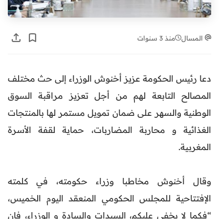
المسال
منذ 3 سنوات
دعا رئيس الحكومة عزيز أخنوش الوزراء إلى حث مختلف
المصالح التابعة لهم من أجل تعزيز مراقبة السوق
الوطنية والسهر على ضمان تمويل مستمر لها بالمنتجات
الغذائية و محاربة المضاربات، حماية لقفة الأسرة
المغربية.
وقال أخنوش مخاطبا وزراء حكومته، في كلمته
الإفتتاحية للمجلس الحكومي المنعقد اليوم الخميس،
“فكما لا يخفى عليكم، السيدات والسادة و الوزراء، فإن