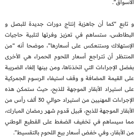
الأسواق”.
و تابع “كما أن جاهزية إنتاج دورات جديدة للبصل و
البطاطس، ستساهم في تعزيز وفرتها لتلبية حاجيات
الإستهلاك وستنعكس على أسعارها”، موضحا أنه “من
المنتظر أن تتراجع أسعار اللحوم الحمراء هي الأخرى
بفضل الإجراءات التي اتخذناها، ومن بينها إلغاء الضريبة
على القيمة المضافة و وقف استيفاء الرسوم الجمركية
على استيراد الأبقار الموجهة للذبح، حيث ستمكن هذه
الإجراءات المهنيين من استيراد حوالي 30 ألف رأس من
الأبقار الموجهة للذبح، قبيل قدوم شهر رمضان المبارك،
مما سيساهم في تخفيف الضغط على القطيع الوطني
من الأبقار، وفي خفض أسعار بيع اللحوم بالتقسيط”.