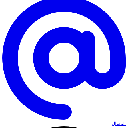
المسال