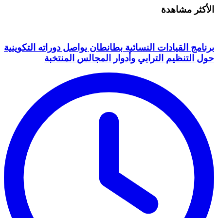
الأكثر مشاهدة
برنامج القيادات النسائية بطانطان يواصل دوراته التكوينية
حول التنظيم الترابي وأدوار المجالس المنتخبة