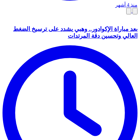
منذ 4 أشهر
بعد مباراة الإكوادور.. وهبي يشدد على ترسيخ الضغط
العالي وتحسين دقة المرتدات