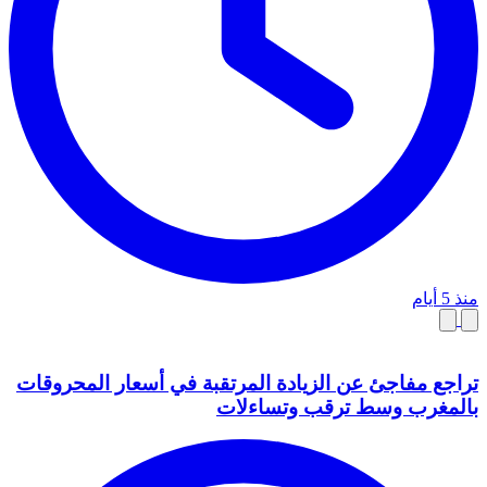
منذ 5 أيام
تراجع مفاجئ عن الزيادة المرتقبة في أسعار المحروقات
بالمغرب وسط ترقب وتساءلات