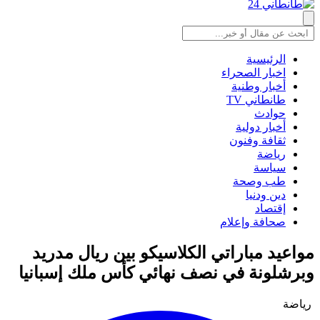
الرئيسية
اخبار الصحراء
أخبار وطنية
طانطاني TV
حوادث
أخبار دولية
ثقافة وفنون
رياضة
سياسة
طب وصحة
دين ودنيا
إقتصاد
صحافة وإعلام
مواعيد مباراتي الكلاسيكو بين ريال مدريد
وبرشلونة في نصف نهائي كأس ملك إسبانيا
رياضة