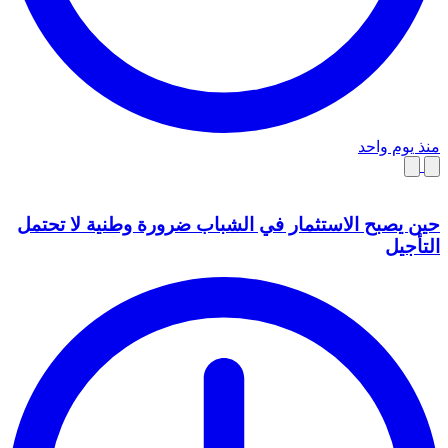
منذ يوم واحد
حين يصبح الاستثمار في الشباب ضرورة وطنية لا تحتمل
التأجيل