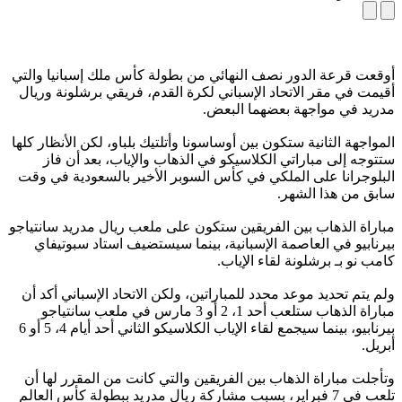
أوقعت قرعة الدور نصف النهائي من بطولة كأس ملك إسبانيا والتي
أقيمت في مقر الاتحاد الإسباني لكرة القدم، فريقي برشلونة وريال
مدريد في مواجهة بعضهما البعض.
المواجهة الثانية ستكون بين أوساسونا وأتلتيك بلباو، لكن الأنظار كلها
ستتوجه إلى مباراتي الكلاسيكو في الذهاب والإياب، بعد أن فاز
البلوجرانا على الملكي في كأس السوبر الأخير بالسعودية في وقت
سابق من هذا الشهر.
مباراة الذهاب بين الفريقين ستكون على ملعب ريال مدريد سانتياجو
بيرنابيو في العاصمة الإسبانية، بينما سيستضيف استاد سبوتيفاي
كامب نو بـ برشلونة لقاء الإياب.
ولم يتم تحديد موعد محدد للمباراتين، ولكن الاتحاد الإسباني أكد أن
مباراة الذهاب ستلعب أحد 1، 2 أو 3 مارس في ملعب سانتياجو
بيرنابيو، بينما سيجمع لقاء الإياب الكلاسيكو الثاني أحد أيام 4، 5 أو 6
أبريل.
وتأجلت مباراة الذهاب بين الفريقين والتي كانت من المقرر لها أن
تلعب في 7 فبراير، بسبب مشاركة ريال مدريد ببطولة كأس العالم