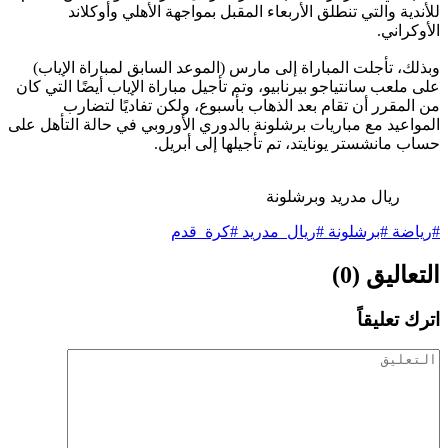
للأندية والتي تنطلق الأربعاء المقبل بمواجهة الأهلي وأوكلاند
الأوكراني.
وبذلك، تأجلت المباراة إلى مارس (الموعد السابق لمباراة الإياب)
على ملعب سانتياجو بيرنابيو، وتم تأجيل مباراة الإياب أيضًا التي كان
من المقرر أن تقام بعد الذهاب بأسبوع، ولكن تفاديًا لتضارب
المواعيد مع مباريات برشلونة بالدوري الأوروبي في حالة التأهل على
حساب مانشستر يونايتد، تم تأجيلها إلى أبريل.
ريال مدريد وبرشلونة
#رياضة #برشلونة #ريال_مدريد #كرة_قدم
التعاليق (0)
اترك تعليقاً