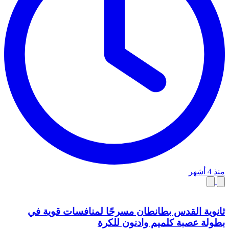
منذ 4 أشهر
ثانوية القدس بطانطان مسرحًا لمنافسات قوية في
بطولة عصبة كلميم وادنون للكرة