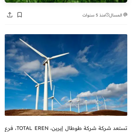
المسال
منذ 5 سنوات
تستعد شركة شركة طوطال إيرين، TOTAL EREN، فرع