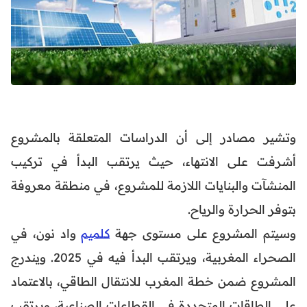
وتشير مصادر إلى أن الدراسات المتعلقة بالمشروع
أشرفت على الانتهاء، حيث يرتقب البدأ في تركيب
المنشآت والبنايات اللازمة للمشروع، في منطقة معروفة
بتوفر الحرارة والرياح.
وسيتم المشروع على مستوى جهة
كلميم
واد نون، في
الصحراء المغربية، ويرتقب البدأ فيه في 2025. ويندرج
المشروع ضمن خطة المغرب للانتقال الطاقي، بالاعتماد
على الطاقات المتجددة في القطاعات الصناعية، ويرتقب