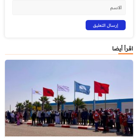
اقرأ أيضا