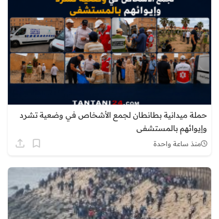
حملة ميدانية بطانطان لجمع الأشخاص في وضعية تشرد
وإيوائهم بالمستشفى
منذ ساعة واحدة