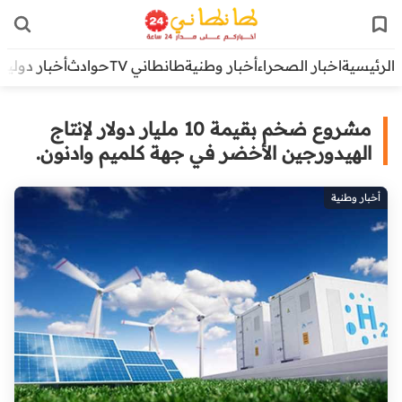
الرئيسية
اخبار الصحراء
أخبار وطنية
طانطاني TV
حوادث
أخبار دولية
مشروع ضخم بقيمة 10 مليار دولار لإنتاج
الهيدورجين الأخضر في جهة كلميم وادنون.
أخبار وطنية