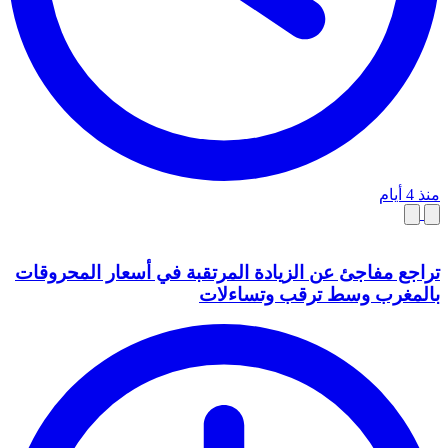
منذ 4 أيام
تراجع مفاجئ عن الزيادة المرتقبة في أسعار المحروقات
بالمغرب وسط ترقب وتساءلات