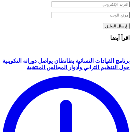
اقرأ أيضا
برنامج القيادات النسائية بطانطان يواصل دوراته التكوينية
حول التنظيم الترابي وأدوار المجالس المنتخبة