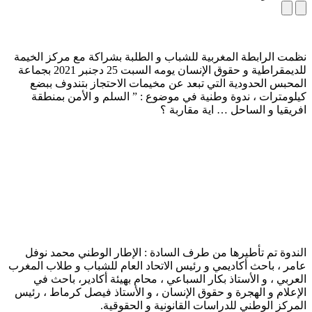
نظمت الرابطة المغربية للشباب و الطلبة بشراكة مع مركز الخيمة
للديمقراطية و حقوق الإنسان يومه السبت 25 دجنبر 2021 بجماعة
المحبس الحدودية التي تبعد عن مخيمات الاحتجاز بتندوف ببضع
كيلومترات ، ندوة وطنية في موضوع : ” السلم و الأمن بمنطقة
افريقيا و الساحل … اية مقاربة ؟
الندوة تم تأطيرها من طرف السادة : الإطار الوطني محمد نوفل
عامر ، باحث أكاديمي و رئيس الاتحاد العام للشباب و طلاب المغرب
العربي ، و الأستاذ بكار السباعي ، محام بهيئة أكادير، باحث في
الإعلام و الهجرة و حقوق الإنسان ، و الأستاذ فيصل كرماط ، رئيس
المركز الوطني للدراسات القانونية و الحقوقية.