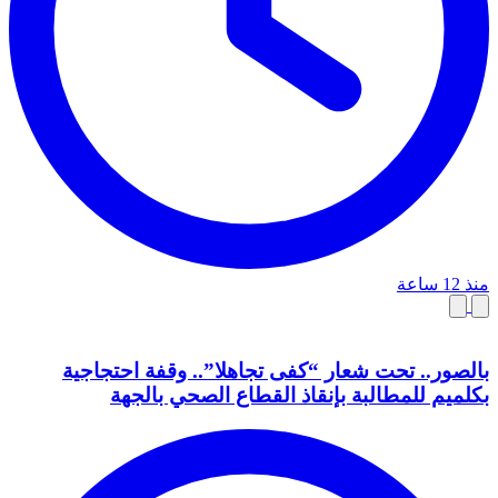
منذ 12 ساعة
بالصور.. تحت شعار “كفى تجاهلا”.. وقفة احتجاجية
بكلميم للمطالبة بإنقاذ القطاع الصحي بالجهة