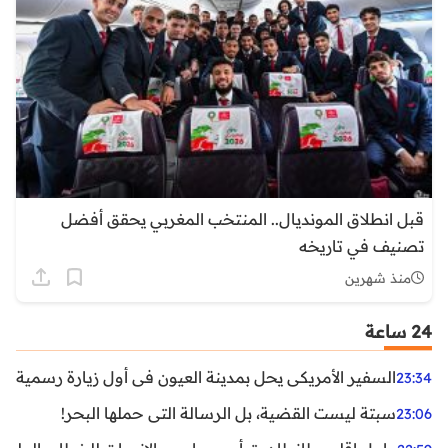
قبل انطلاق المونديال.. المنتخب المغربي يحقق أفضل
تصنيف في تاريخه
منذ شهرين
24 ساعة
السفير الأمريكي يحل بمدينة العيون في أول زيارة رسمية رفي
23:34
سبتة ليست القضية، بل الرسالة التي حملها البحر!
23:06