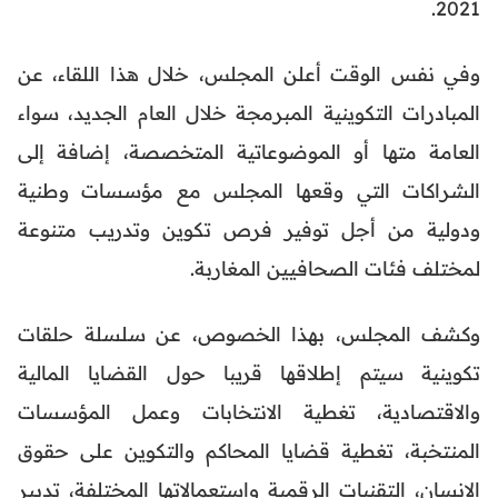
2021.
وفي نفس الوقت أعلن المجلس، خلال هذا اللقاء، عن
المبادرات التكوينية المبرمجة خلال العام الجديد، سواء
العامة متها أو الموضوعاتية المتخصصة، إضافة إلى
الشراكات التي وقعها المجلس مع مؤسسات وطنية
ودولية من أجل توفير فرص تكوين وتدريب متنوعة
لمختلف فئات الصحافيين المغاربة.
وكشف المجلس، بهذا الخصوص، عن سلسلة حلقات
تكوينية سيتم إطلاقها قريبا حول القضايا المالية
والاقتصادية، تغطية الانتخابات وعمل المؤسسات
المنتخبة، تغطية قضايا المحاكم والتكوين على حقوق
الانسان، التقنيات الرقمية واستعمالاتها المختلفة، تدبير