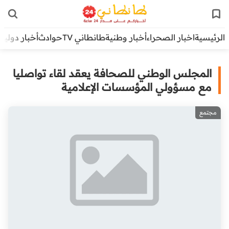
الرئيسية
اخبار الصحراء
أخبار وطنية
طانطاني TV
حوادث
أخبار دولية
المجلس الوطني للصحافة يعقد لقاء تواصليا
مع مسؤولي المؤسسات الإعلامية
مجتمع