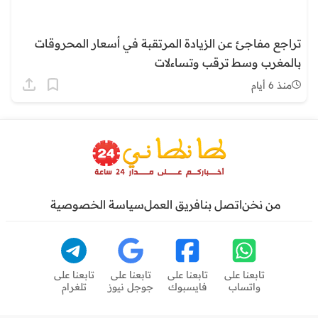
تراجع مفاجئ عن الزيادة المرتقبة في أسعار المحروقات
بالمغرب وسط ترقب وتساءلات
منذ 6 أيام
من نخن
اتصل بنا
فريق العمل
سياسة الخصوصية
تابعنا على
تابعنا على
تابعنا على
تابعنا على
واتساب
فايسبوك
جوجل نيوز
تلغرام