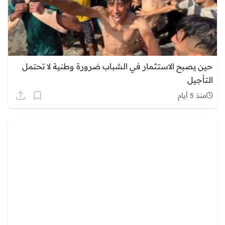
حين يصبح الاستثمار في الشباب ضرورة وطنية لا تحتمل
التأجيل
منذ 5 أيام