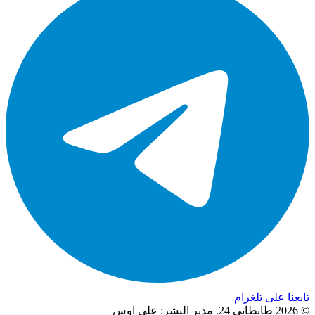
تابعنا على تلغرام
© 2026 طانطاني 24. مدير النشر: علي اوس