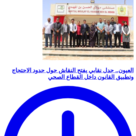
العيون.. جدل نقابي يفتح النقاش حول حدود الاحتجاج
وتطبيق القانون داخل القطاع الصحي