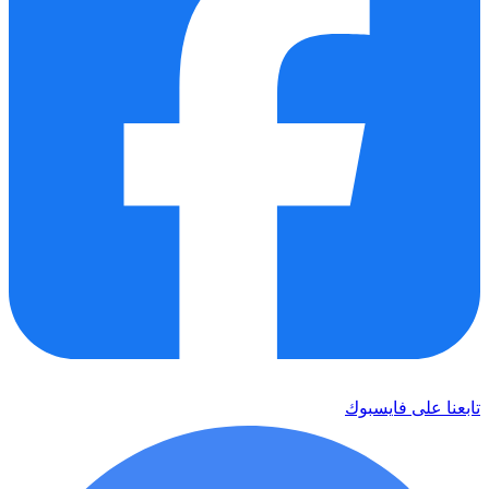
تابعنا على فايسبوك