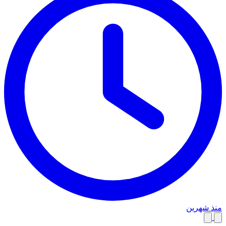
منذ شهرين