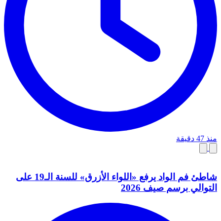
منذ 47 دقيقة
شاطئ فم الواد يرفع «اللواء الأزرق» للسنة الـ19 على
التوالي برسم صيف 2026