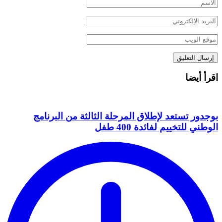
اقرأ أيضا
بوجدور تستعد لإطلاق المرحلة الثالثة من البرنامج
الوطني للتخييم لفائدة 400 طفل