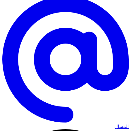
المسال