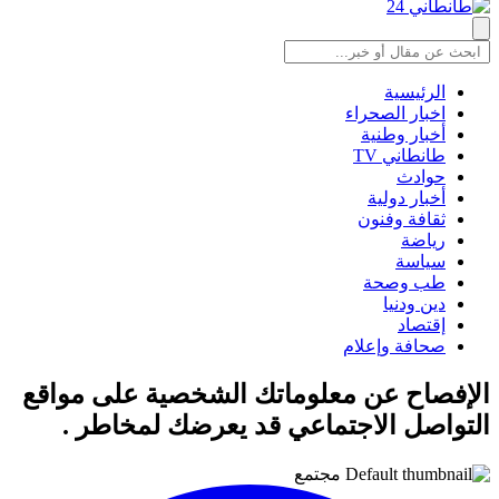
الرئيسية
اخبار الصحراء
أخبار وطنية
طانطاني TV
حوادث
أخبار دولية
ثقافة وفنون
رياضة
سياسة
طب وصحة
دين ودنيا
إقتصاد
صحافة وإعلام
الإفصاح عن معلوماتك الشخصية على مواقع
التواصل الاجتماعي قد يعرضك لمخاطر .
مجتمع