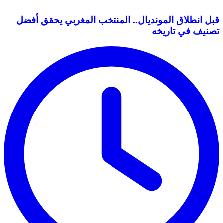
قبل انطلاق المونديال.. المنتخب المغربي يحقق أفضل
تصنيف في تاريخه