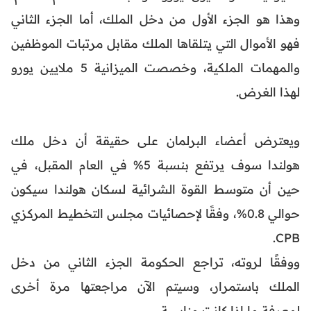
وهذا هو الجزء الأول من دخل الملك، أما الجزء الثاني
فهو الأموال التي يتلقاها الملك مقابل مرتبات الموظفين
والمهمات الملكية، وخصصت الميزانية 5 ملايين يورو
لهذا الغرض.
ويعترض أعضاء البرلمان على حقيقة أن دخل ملك
هولندا سوف يرتفع بنسبة 5% في العام المقبل، في
حين أن متوسط القوة الشرائية لسكان هولندا سيكون
حوالي 0.8%، وفقًا لإحصائيات مجلس التخطيط المركزي
CPB.
ووفقًا لروته، تراجع الحكومة الجزء الثاني من دخل
الملك باستمرار، وسيتم الآن مراجعتها مرة أخرى
لمعرفة ما إذا كانت مناسبة.