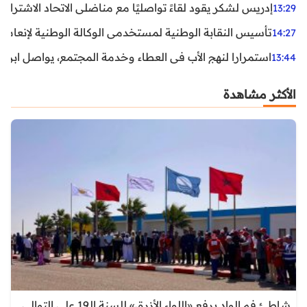
إدريس لشكر يقود لقاءً تواصليًا مع مناضلي الاتحاد الاشتراكي
13:29
تأسيس النقابة الوطنية لمستخدمي الوكالة الوطنية لإنعاش ا
14:27
استمرارا لنهج الأب في العطاء وخدمة المجتمع، يواصل ابن ال
13:44
الأكثر مشاهدة
شاطئ فم الواد يرفع «اللواء الأزرق» للسنة الـ19 على التوالي