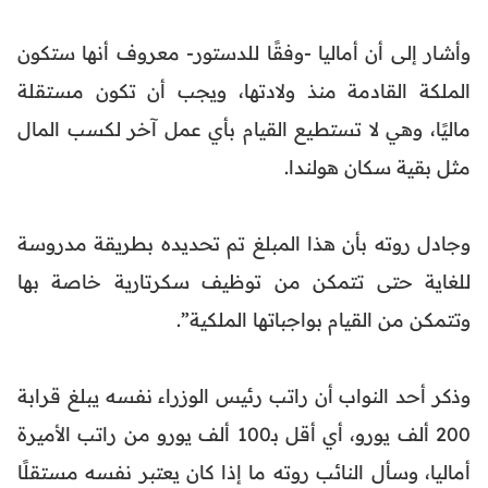
وأشار إلى أن أماليا -وفقًا للدستور- معروف أنها ستكون
الملكة القادمة منذ ولادتها، ويجب أن تكون مستقلة
ماليًا، وهي لا تستطيع القيام بأي عمل آخر لكسب المال
مثل بقية سكان هولندا.
وجادل روته بأن هذا المبلغ تم تحديده بطريقة مدروسة
للغاية حتى تتمكن من توظيف سكرتارية خاصة بها
وتتمكن من القيام بواجباتها الملكية”.
وذكر أحد النواب أن راتب رئيس الوزراء نفسه يبلغ قرابة
200 ألف يورو، أي أقل بـ100 ألف يورو من راتب الأميرة
أماليا، وسأل النائب روته ما إذا كان يعتبر نفسه مستقلًا