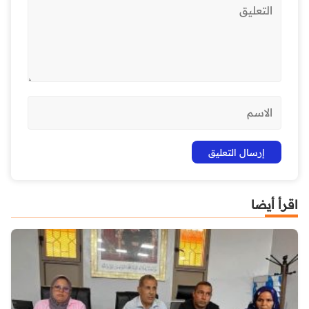
اقرأ أيضا