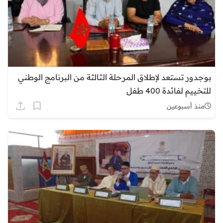
بوجدور تستعد لإطلاق المرحلة الثالثة من البرنامج الوطني
للتخييم لفائدة 400 طفل
منذ أسبوعين