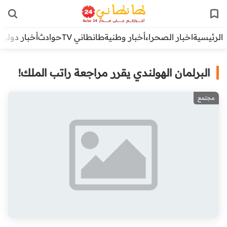
الرئيسية
اخبار الصحراء
أخبار وطنية
طانطاني TV
حوادث
أخبار دولية
البرلمان الهولندي يقرر مراجعة راتب الملك!
مجتمع