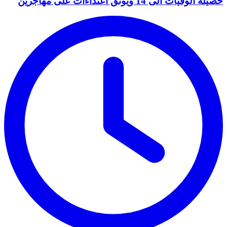
حصيلة الوفيات الى 14 ويوثق اعتداءات على مهاجرين