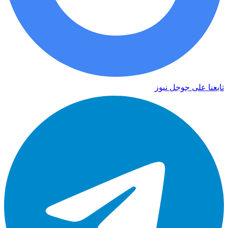
تابعنا على جوجل نيوز