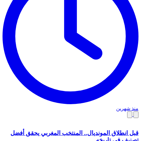
منذ شهرين
قبل انطلاق المونديال.. المنتخب المغربي يحقق أفضل
تصنيف في تاريخه