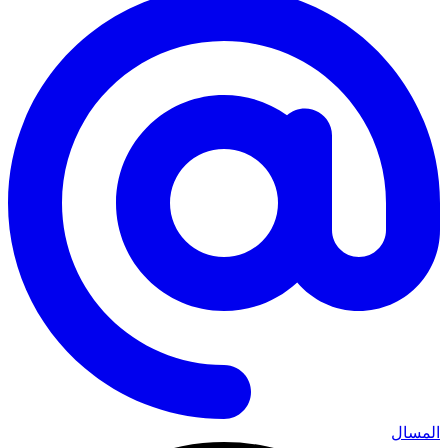
المسال