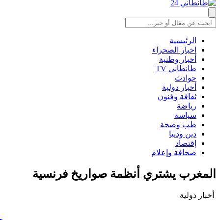
الرئيسية
اخبار الصحراء
أخبار وطنية
طانطاني TV
حوادث
أخبار دولية
ثقافة وفنون
رياضة
سياسة
طب وصحة
دين ودنيا
إقتصاد
صحافة وإعلام
المغرب يشتري أنظمة صواريخ فرنسية
أخبار دولية