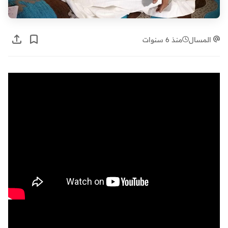
المسال
منذ 6 سنوات