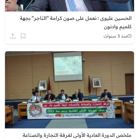
الحسين عليوى : نعمل على صون كرامة “التاجر” بجهة
كلميم وادنون
منذ 3 سنوات
ملخص الدورة العادية الأولى لغرفة التجارة والصناعة