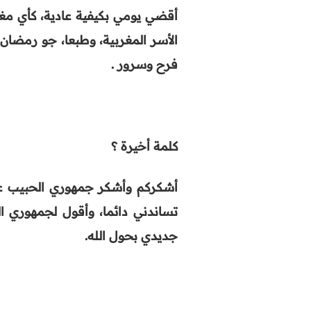
أقضي يومي بكيفية عادية، كأي مغر
الأسر المغربية، وطبعا، جو رمضان 
فرح وسرور
.
كلمة أخيرة ؟
أشكركم وأشكر جمهوري الحبيب على
تساندني دائما، وأقول لجمهوري ا
جديدي بحول الله
.