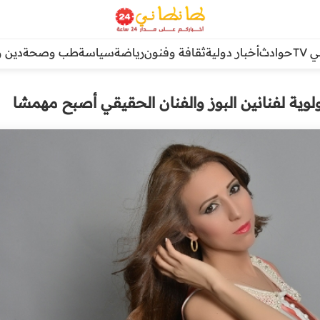
TV
حوادث
أخبار دولية
ثقافة وفنون
رياضة
سياسة
طب وصحة
دين و
ولوية لفنانين البوز والفنان الحقيقي أصبح مهمشا