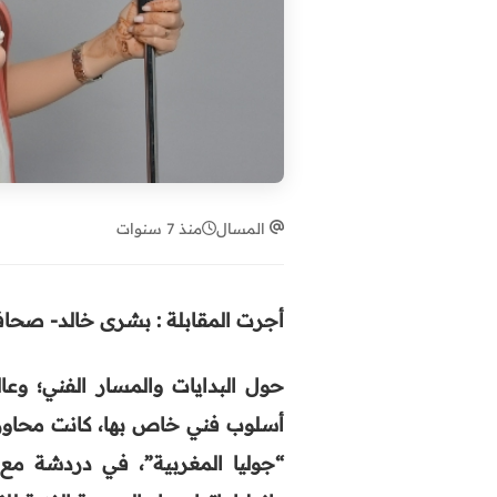
المسال
منذ 7 سنوات
أجرت المقابلة : بشرى خالد- صحافي
حول البدايات والمسار الفني؛ وعا
أسلوب فني خاص بها، كانت محاور ت
“جوليا المغربية”، في دردشة مع 