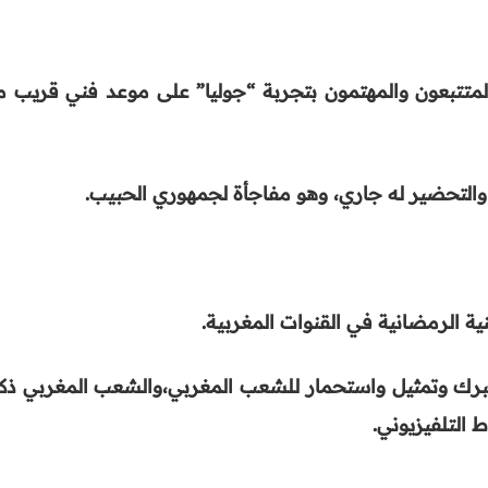
لمتتبعون والمهتمون بتجربة “جوليا” على موعد فني قريب م
ز والتحضير له جاري، وهو مفاجأة لجمهوري الحبيب
.
ية الرمضانية في القنوات المغربية
.
ك وتمثيل واستحمار للشعب المغربي،والشعب المغربي ذك
 التلفيزيوني
.