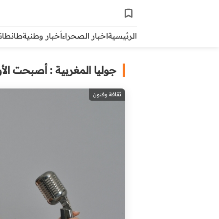
الرئيسية
اخبار الصحراء
أخبار وطنية
طانطاني 
جوليا المغربية : أصبحت الأ
ثقافة وفنون