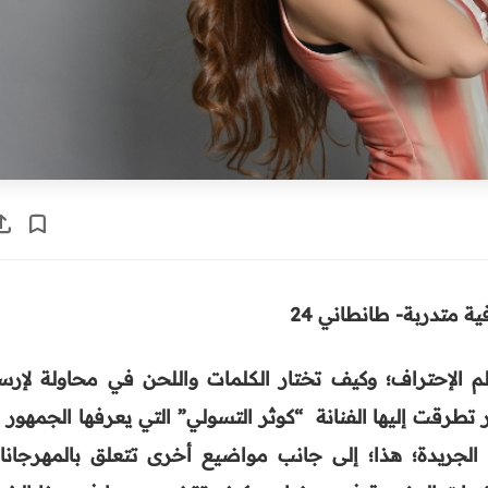
ة متدربة- طانطاني 24
لم الإحتراف؛ وكيف تختار الكلمات واللحن في محاولة لإرسا
طرقت إليها الفنانة “كوثر التسولي” التي يعرفها الجمهور 
الجريدة؛ هذا؛ إلى جانب مواضيع أخرى تتعلق بالمهرجانا