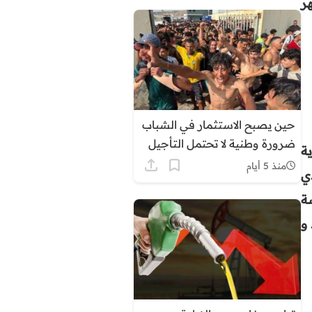
ر
حين يصبح الاستثمار في الشباب
ضرورة وطنية لا تحتمل التأجيل
ية
منذ 5 أيام
ي
ة
و