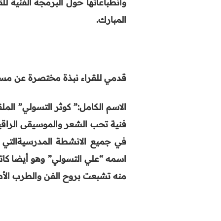
وانطباعاتها حول البرمجة الفنية 
المبارك
.
قدمي للقراء نبذة مختصرة عن مسا
الاسم الكامل:” كوثر التسولي” الملق
فنية تحب الشعر والموسيقى الراق
في جميع الانشطة المدرسيةالتي ك
اسمه “علي التسولي” وهو أيضا كات
منه تشبعت بروح الفن والطرب الأص