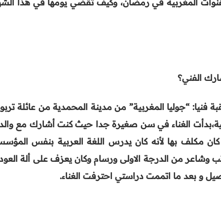
للقنوات المغربية في رمضان، وكيف تقضي يومها في هذا الشه
رك الفني؟
بة فنيا: “جوليا المغربية” من مدينة المحمدية من عائلة تربو
ية،بدأت الغناء في سن صغيرة جدا حيث كنت أشارك مع والد
ان مكلف بها لأنه كان يدرس اللغة العربية بنفس المؤسس
ب وشاعر من الدرجة الاولى ورسام وكان يعزف على ألة العود 
يل و بعد ما اتممت دراستي احترفت الغناء
.