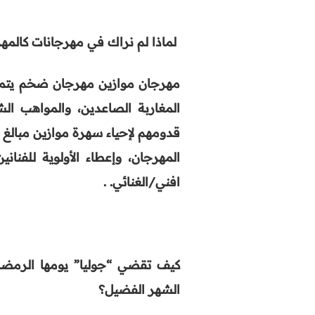
لماذا لم نراك في مهرجانات كالمهر
مهرجان موازين مهرجان ضخم يتمنى
المغاربة الصاعدين، والمواهب الشا
قدومهم لإحياء سهرة موازين مبالغ 
المهرجان، وإعطاء الأولوية للفنا
افني/الغنائي
. .
كيف تقضي “جوليا” يومها الرمض
الشهر الفضيل؟