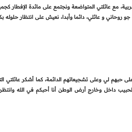
بية، مع عائلتي المتواضعة ونجتمع على مائدة الإفطار كجمي
جو روحاني و عائلي، دائما وأبدا، نعيش على انتظار حلوله بك
 حبهم لي وعلى تشجيعاتهم الدائمة، كما أشكر عائلتي الت
لحبيب داخل وخارج أرض الوطن أنا أحبكم في الله وانتظرو