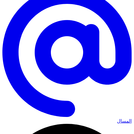
المسال