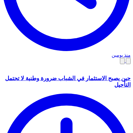
منذ يومين
حين يصبح الاستثمار في الشباب ضرورة وطنية لا تحتمل
التأجيل