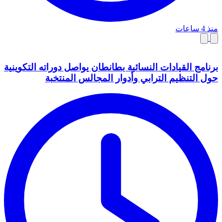
منذ 4 ساعات
برنامج القيادات النسائية بطانطان يواصل دوراته التكوينية
حول التنظيم الترابي وأدوار المجالس المنتخبة