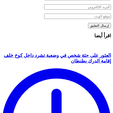
اقرأ أيضا
العثور على جثة شخص في وضعية تشرد داخل كوخ خلف
إقامة الدرك بطنطان