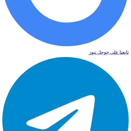
تابعنا على جوجل نيوز