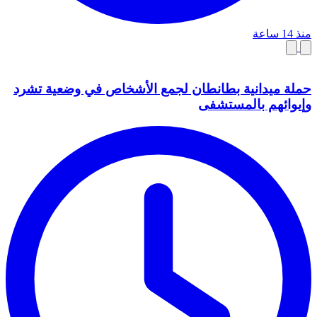
منذ 14 ساعة
حملة ميدانية بطانطان لجمع الأشخاص في وضعية تشرد
وإيوائهم بالمستشفى