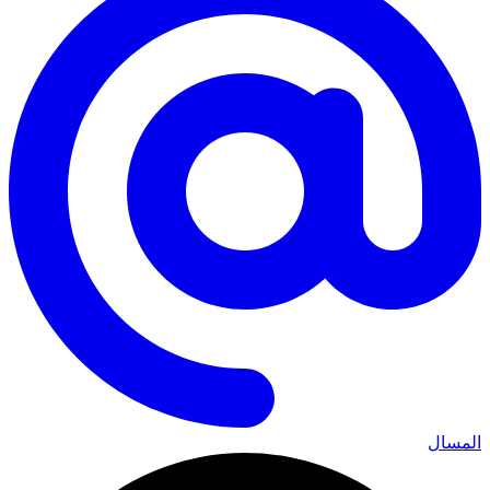
المسال