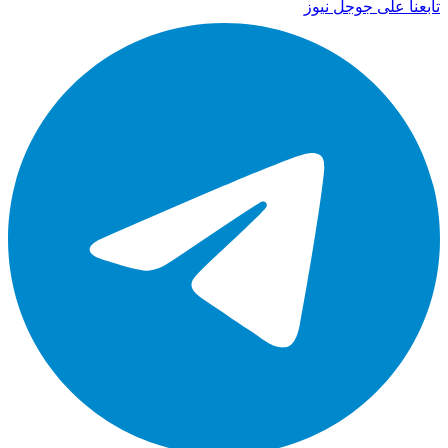
تابعنا على جوجل نيوز