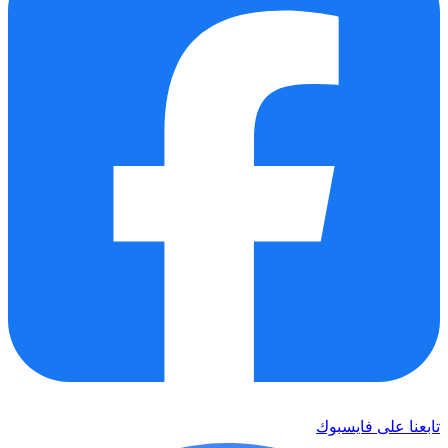
تابعنا على فايسبوك