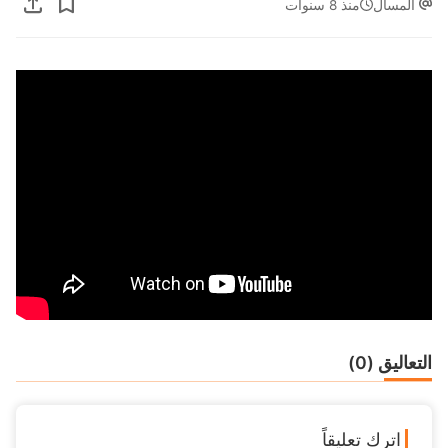
المسال
منذ 8 سنوات
التعاليق (0)
اترك تعليقاً