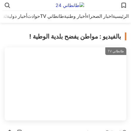
الرئيسية
اخبار الصحراء
أخبار وطنية
طانطاني TV
حوادث
أخبار دولية
ثقاف
بالفيديو : مواطن يفضح بلدية الوطية !
طانطاني TV