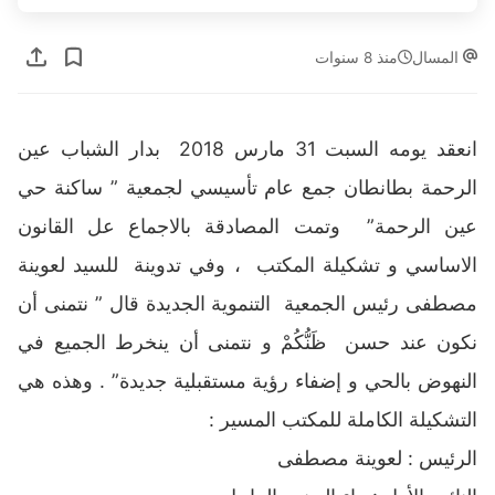
المسال
منذ 8 سنوات
انعقد يومه السبت 31 مارس 2018 بدار الشباب عين
الرحمة بطانطان جمع عام تأسيسي لجمعية ” ساكنة حي
عين الرحمة” وتمت المصادقة بالاجماع عل القانون
الاساسي و تشكيلة المكتب ، وفي تدوينة للسيد لعوينة
مصطفى رئيس الجمعية التنموية الجديدة قال ” نتمنى أن
نكون عند حسن ظَنُّكُمْ و نتمنى أن ينخرط الجميع في
النهوض بالحي و إضفاء رؤية مستقبلية جديدة” . وهذه هي
التشكيلة الكاملة للمكتب المسير :
الرئيس : لعوينة مصطفى