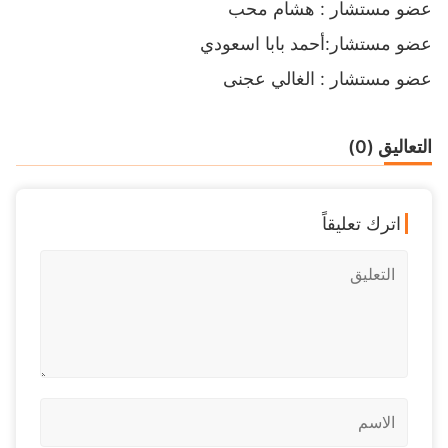
عضو مستشار : هشام محب
عضو مستشار:أحمد بابا اسعودي
عضو مستشار : الغالي عجنى
التعاليق (0)
اترك تعليقاً