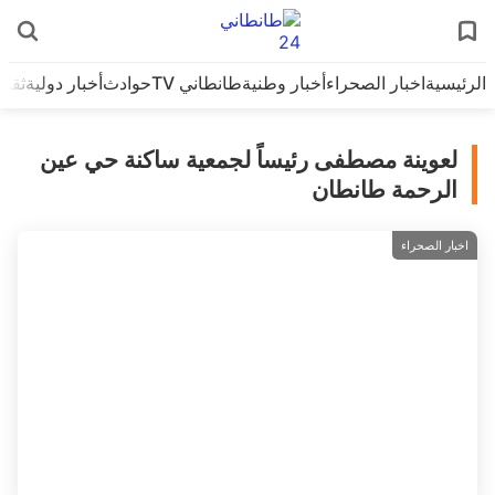
الرئيسية
اخبار الصحراء
أخبار وطنية
طانطاني TV
حوادث
أخبار دولية
ثقاف
لعوينة مصطفى رئيساً لجمعية ساكنة حي عين
الرحمة طانطان
اخبار الصحراء