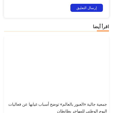
اقرأ أيضا
جمعية جالية «العبور بالعالم» توضح أسباب غيابها عن فعاليات
اليوم الوطني للمهاجر بطانطان