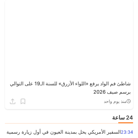
شاطئ فم الواد يرفع «اللواء الأزرق» للسنة الـ19 على التوالي
برسم صيف 2026
منذ يوم واحد
24 ساعة
السفير الأمريكي يحل بمدينة العيون في أول زيارة رسمية رفيع
23:34