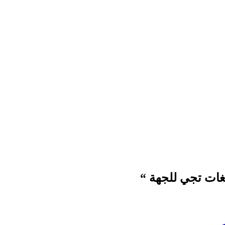
غات تجي للجهة “