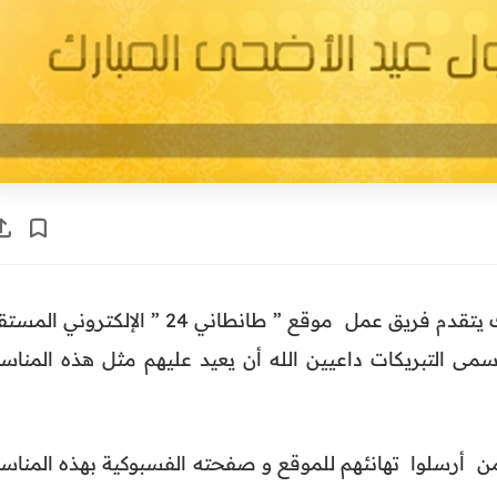
بمناسبة حلول عيد الأضحى المبارك يتقدم فريق عمل موقع ” طانطاني 24 ” الإلكتروني
سمى التبريكات داعيين الله أن يعيد عليهم مثل هذه المناسب
ن أرسلوا تهانئهم للموقع و صفحته الفسبوكية بهذه المناسب