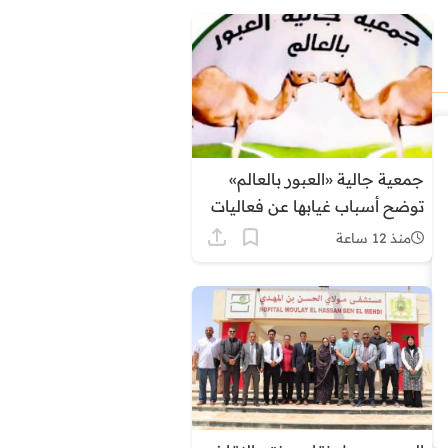
جمعية جالية «العبور بالعالم»
توضح أسباب غيابها عن فعاليات
اليوم الوطني للمهاجر بطانطان
منذ 12 ساعة