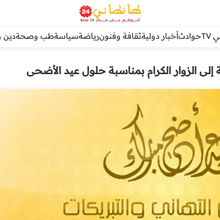
TV
حوادث
أخبار دولية
ثقافة وفنون
رياضة
سياسة
طب وصحة
دين و