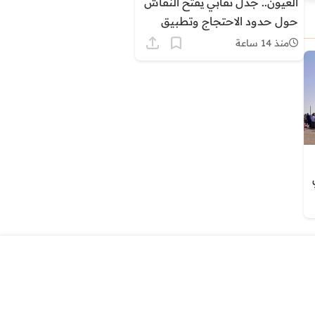
العيون.. جدل نقابي يفتح النقاش
حول حدود الاحتجاج وتطبيق
القانون داخل القطاع الصحي
منذ 14 ساعة
ي