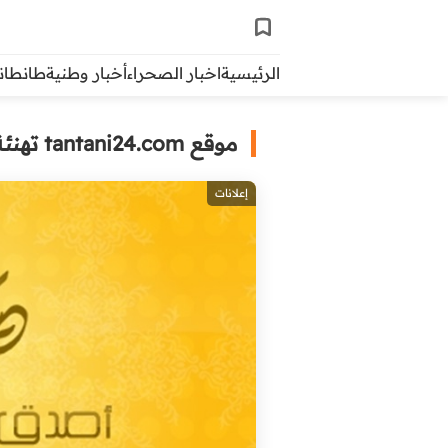
الرئيسية
اخبار الصحراء
أخبار وطنية
طانطاني 
موقع tantani24.com تهنئة إلى الزوار الكرام بمناسبة حلول عيد الأضحى
إعلانات