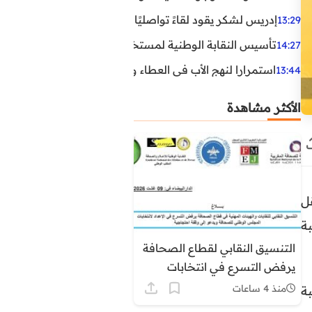
إدريس لشكر يقود لقاءً تواصليًا مع مناضلي الاتحاد الاشتراكي
13:29
تأسيس النقابة الوطنية لمستخدمي الوكالة الوطنية لإنعاش ا
14:27
استمرارا لنهج الأب في العطاء وخدمة المجتمع، يواصل ابن ال
13:44
الأكثر مشاهدة
 المستقل
ة
التنسيق النقابي لقطاع الصحافة
يرفض التسرع في انتخابات
المجلس الوطني للصحافة ويدعو
منذ 4 ساعات
ة
إلى وقفة احتجاجية