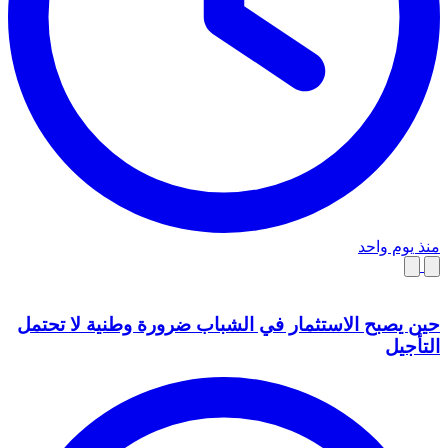
منذ يوم واحد
حين يصبح الاستثمار في الشباب ضرورة وطنية لا تحتمل
التأجيل