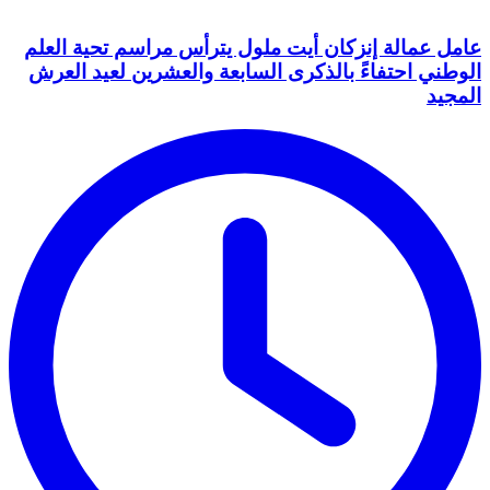
عامل عمالة إنزكان أيت ملول يترأس مراسم تحية العلم
الوطني احتفاءً بالذكرى السابعة والعشرين لعيد العرش
المجيد