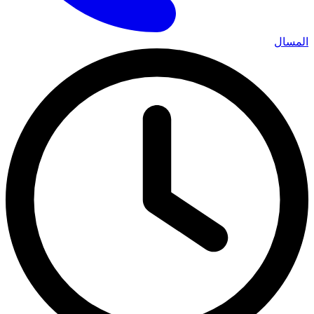
المسال