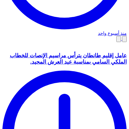
منذ أسبوع واحد
عامل إقليم طانطان يترأس مراسيم الإنصات للخطاب
الملكي السامي بمناسبة عيد العرش المجيد.