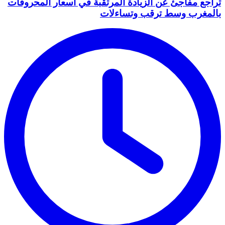
تراجع مفاجئ عن الزيادة المرتقبة في أسعار المحروقات
بالمغرب وسط ترقب وتساءلات