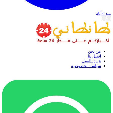
منذ 6 أيام
من نخن
اتصل بنا
فريق العمل
سياسة الخصوصية