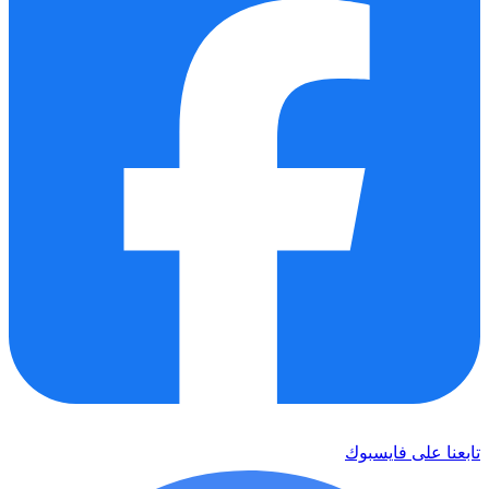
تابعنا على فايسبوك