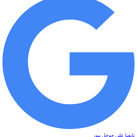
تابعنا على جوجل نيوز