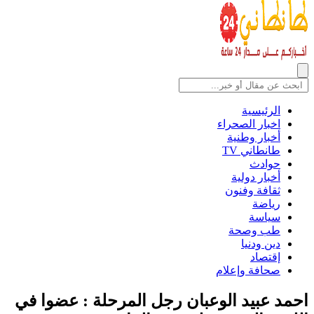
الرئيسية
اخبار الصحراء
أخبار وطنية
طانطاني TV
حوادث
أخبار دولية
ثقافة وفنون
رياضة
سياسة
طب وصحة
دين ودنيا
إقتصاد
صحافة وإعلام
احمد عبيد الوعبان رجل المرحلة : عضوا في