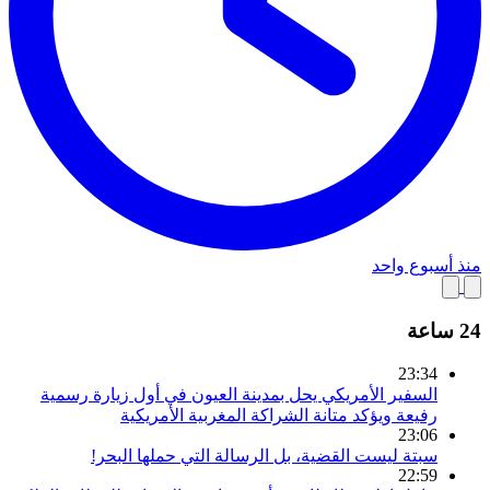
منذ أسبوع واحد
24 ساعة
23:34
السفير الأمريكي يحل بمدينة العيون في أول زيارة رسمية
رفيعة ويؤكد متانة الشراكة المغربية الأمريكية
23:06
سبتة ليست القضية، بل الرسالة التي حملها البحر!
22:59