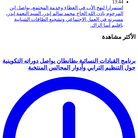
13:44
استمرارا لنهج الأب في العطاء وخدمة المجتمع، يواصل ابن
المرحوم بإذن الله الحاج محمد سالم إيدر، السيد النعمة إيدر،
مسيرته في العمل الاجتماعي وتشجيع الطاقات الشبابية
بإقليم آسا الزاك.
الأكثر مشاهدة
برنامج القيادات النسائية بطانطان يواصل دوراته التكوينية
حول التنظيم الترابي وأدوار المجالس المنتخبة