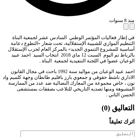
منذ 8 سنوات
في إطار فعاليات المؤتمر الوطني السادس عشر لجمعية البناة
التنظيم الموازي للشبيبة الإستقلالية، تحت شعار «التطوع دعامة
أساسية للمشروع التنموي الجديد» بالمركز العام لحزب الإستقلال
بالرباط تم اليوم السبت 12 ماي 2018 انتخاب السيد احمد عبيد
الوعبان عضوا في اللجنة التنفيدية لجمعية البناة .
احمد عبيد الوعبان من مواليد سنة 1992 باحث في مجال القانون
الاداري ناشط حقوقي و جمعوي بارز باقليم طانطان وجهة كلميم واد
نون ، خاض مجموعة من المعارك النضالية ضد عدد من الممارسة
المشبوهة ومنها تصديه التاريخي للتلاعب بصفقات بمستشفى
الحسن الثاني .
التعاليق (0)
اترك تعليقاً