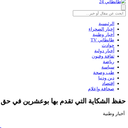
الرئيسية
اخبار الصحراء
أخبار وطنية
طانطاني TV
حوادث
أخبار دولية
ثقافة وفنون
رياضة
سياسة
طب وصحة
دين ودنيا
إقتصاد
صحافة وإعلام
حفظ الشكاية التي تقدم بها بوعشرين في حق الن
أخبار وطنية